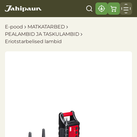
E-pood
MATKATARBED
PEALAMBID JA TASKULAMBID
Eriotstarbelised lambid