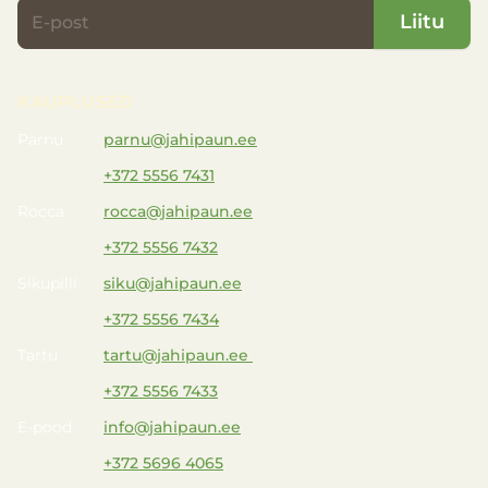
Liitu
KAUPLUSED
Pärnu
parnu@jahipaun.ee
+372 5556 7431
Rocca
rocca@jahipaun.ee
+372 5556 7432
Sikupilli
siku@jahipaun.ee
+372 5556 7434
Tartu
tartu@jahipaun.ee
+372 5556 7433
E-pood
info@jahipaun.ee
+372 5696 4065