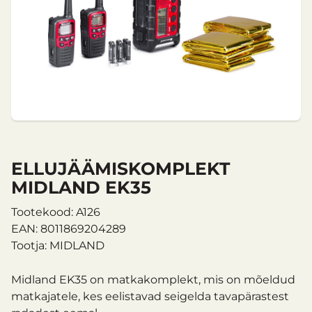
ELLUJÄÄMISKOMPLEKT
MIDLAND EK35
Tootekood: A126
EAN: 8011869204289
Tootja: MIDLAND
Midland EK35 on matkakomplekt, mis on mõeldud
matkajatele, kes eelistavad seigelda tavapärastest