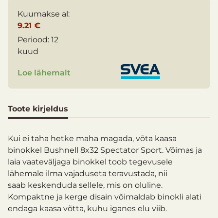
Kuumakse al:
9.21 €
Periood:
12
kuud
Loe lähemalt
Toote kirjeldus
Kui ei taha hetke maha magada, võta kaasa
binokkel Bushnell 8x32 Spectator Sport. Võimas ja
laia vaateväljaga binokkel toob tegevusele
lähemale ilma vajaduseta teravustada, nii
saab keskenduda sellele, mis on oluline.
Kompaktne ja kerge disain võimaldab binokli alati
endaga kaasa võtta, kuhu iganes elu viib.