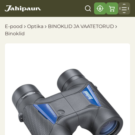
E-pood
Optika
BINOKLID JA VAATETORUD
Binoklid