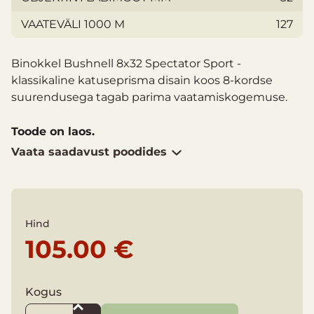
VAATEVÄLI 1000 M
127
Binokkel Bushnell 8x32 Spectator Sport -
klassikaline katuseprisma disain koos 8-kordse
suurendusega tagab parima vaatamiskogemuse.
Toode on laos.
Vaata saadavust poodides
Hind
105.00 €
Kogus