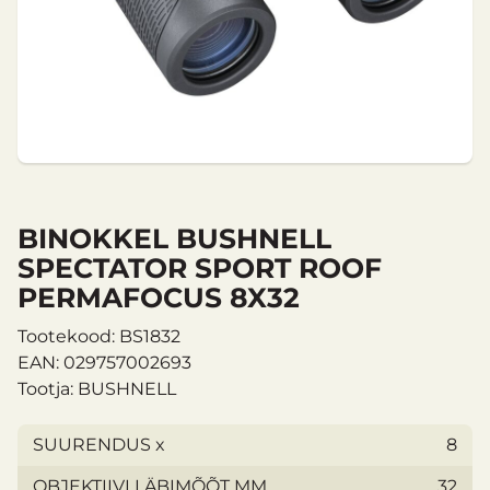
BINOKKEL BUSHNELL
SPECTATOR SPORT ROOF
PERMAFOCUS 8X32
Tootekood: BS1832
EAN: 029757002693
Tootja: BUSHNELL
SUURENDUS x
8
OBJEKTIIVI LÄBIMÕÕT MM
32