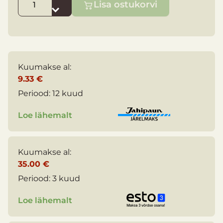
Lisa ostukorvi
Kuumakse al:
9.33 €
Periood:
12 kuud
Loe lähemalt
Kuumakse al:
35.00 €
Periood:
3 kuud
Loe lähemalt