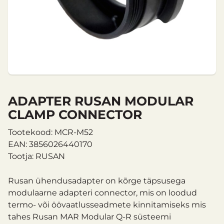
ADAPTER RUSAN MODULAR
CLAMP CONNECTOR
Tootekood: MCR-M52
EAN: 3856026440170
Tootja: RUSAN
Rusan ühendusadapter on kõrge täpsusega
modulaarne adapteri connector, mis on loodud
termo- või öövaatlusseadmete kinnitamiseks mis
tahes Rusan MAR Modular Q-R süsteemi