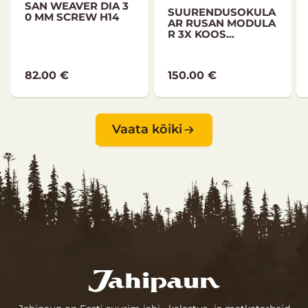
SAN WEAVER DIA 3
SUURENDUSOKULA
0 MM SCREW H14
AR RUSAN MODULA
R 3X KOOS...
82.00 €
150.00 €
Vaata kõiki