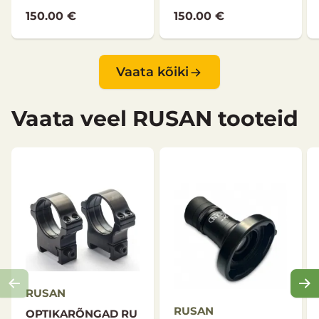
150.00 €
150.00 €
Vaata kõiki
Vaata veel RUSAN tooteid
RUSAN
RUSAN
OPTIKARÕNGAD RU