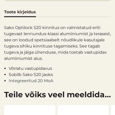
Toote kirjeldus
Sako Optilock S20 kinnitus on valmistatud eriti
tugevast lennundus-klassi alumiiniumist ja terasest,
see on loodud spetsiaalselt nõudlikule kasutajale
tugeva sihiku kinnituse tagamiseks. See tagab
tugeva ja jäiga ühenduse, mida toetab vastupidav
alumiiniumist alus.
Võrratu vastupidavus
Sobilb Sako S20 jaoks
Integreeritud 20 MoA
Teile võiks veel meeldida...