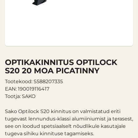
OPTIKAKINNITUS OPTILOCK
S20 20 MOA PICATINNY
Tootekood: S588207335
EAN: 190019116417
Tootja: SAKO
Sako Optilock S20 kinnitus on valmistatud eriti
tugevast lennundus-klassi alumiiniumist ja terasest,
see on loodud spetsiaalselt nõudlikule kasutajale
tugeva sihiku kinnituse tagamiseks.