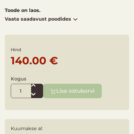
Toode on laos.
Vaata saadavust poodides
Hind
140.00 €
Kogus
Lisa ostukorvi
Kuumakse al: