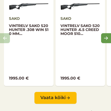
SAKO
SAKO
VINTRELV SAKO S20
VINTRELV SAKO S20
HUNTER .308 WIN 51
HUNTER .6.5 CREED
0 MM...
MOOR 510...
1995.00 €
1995.00 €
Vaata kõiki