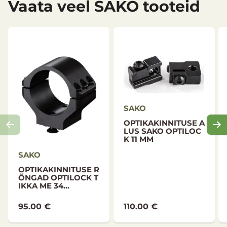
Vaata veel SAKO tooteid
SAKO
OPTIKAKINNITUSE A
LUS SAKO OPTILOC
K 11 MM
SAKO
OPTIKAKINNITUSE R
ÕNGAD OPTILOCK T
IKKA ME 34...
95.00 €
110.00 €