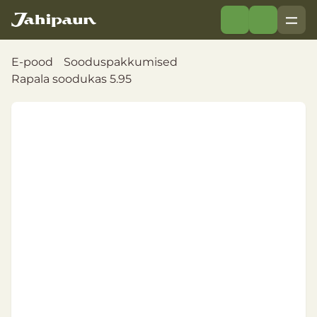
E-pood
Sooduspakkumised
Rapala soodukas 5.95