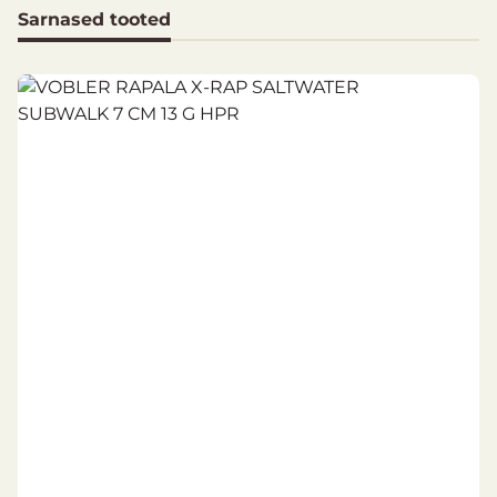
Pikkus: 7 cm
Sarnased tooted
Kaal: 13 g