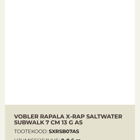
VOBLER RAPALA X-RAP SALTWATER
SUBWALK 7 CM 13 G AS
TOOTEKOOD:
SXRSB07AS