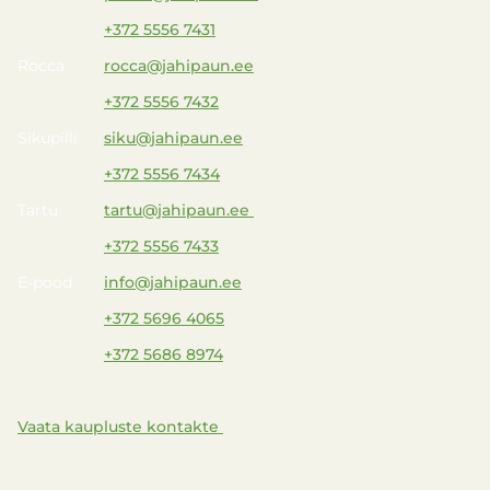
+372 5556 7431
Rocca
rocca@jahipaun.ee
+372 5556 7432
Sikupilli
siku@jahipaun.ee
+372 5556 7434
Tartu
tartu@jahipaun.ee
+372 5556 7433
E-pood
info@jahipaun.ee
+372 5696 4065
+372 5686 8974
Vaata kaupluste kontakte