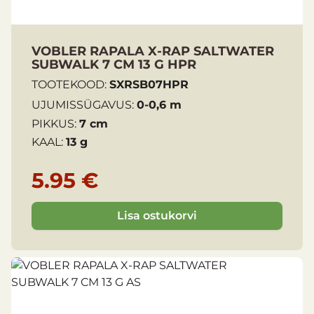
VOBLER RAPALA X-RAP SALTWATER
SUBWALK 7 CM 13 G HPR
TOOTEKOOD:
SXRSB07HPR
UJUMISSÜGAVUS:
0-0,6 m
PIKKUS:
7 cm
KAAL:
13 g
5.95 €
Lisa ostukorvi