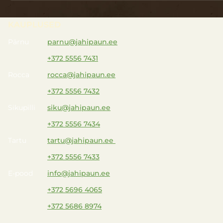
KAUPLUSED
Pärnu
parnu@jahipaun.ee
+372 5556 7431
Rocca
rocca@jahipaun.ee
+372 5556 7432
Sikupilli
siku@jahipaun.ee
+372 5556 7434
Tartu
tartu@jahipaun.ee
+372 5556 7433
E-pood
info@jahipaun.ee
+372 5696 4065
+372 5686 8974