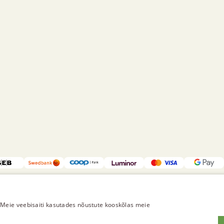
Meie veebisaiti kasutades nõustute kooskõlas meie