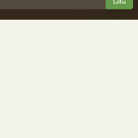
Liitu