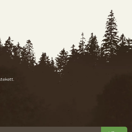
tekett.