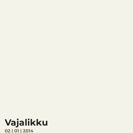
Vajalikku
02 | 01 | 2014