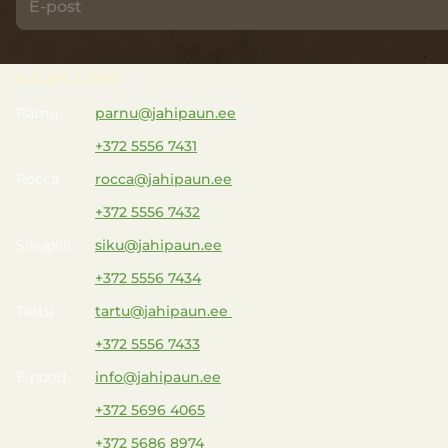
KAUPLUSED
Pärnu
parnu@jahipaun.ee
+372 5556 7431
Rocca
rocca@jahipaun.ee
+372 5556 7432
Sikupilli
siku@jahipaun.ee
+372 5556 7434
Tartu
tartu@jahipaun.ee
+372 5556 7433
E-pood
info@jahipaun.ee
+372 5696 4065
+372 5686 8974