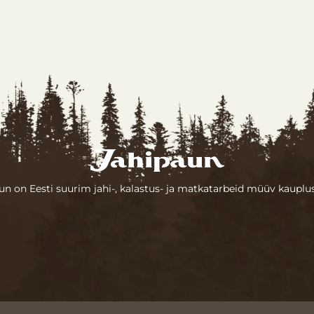
un on Eesti suurim jahi-, kalastus- ja matkatarbeid müüv kauplus