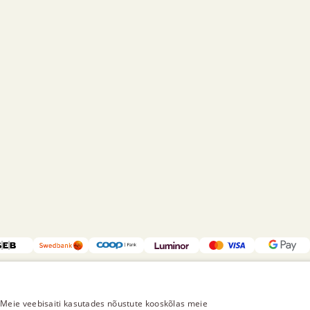
Meie veebisaiti kasutades nõustute kooskõlas meie