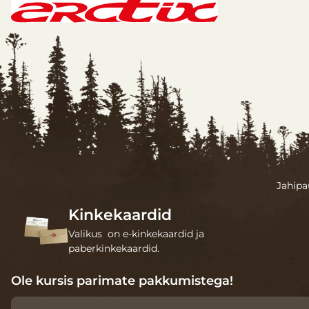
Jahipa
Kinkekaardid
Valikus on e-kinkekaardid ja
paberkinkekaardid.
Ole kursis parimate pakkumistega!