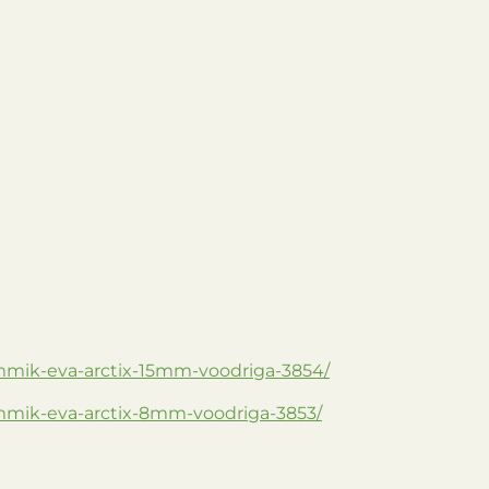
ummik-eva-arctix-15mm-voodriga-3854/
ummik-eva-arctix-8mm-voodriga-3853/