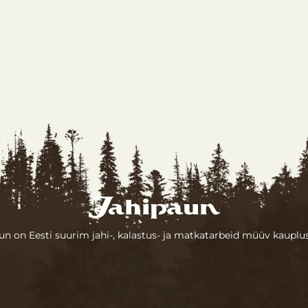
un on Eesti suurim jahi-, kalastus- ja matkatarbeid müüv kauplus