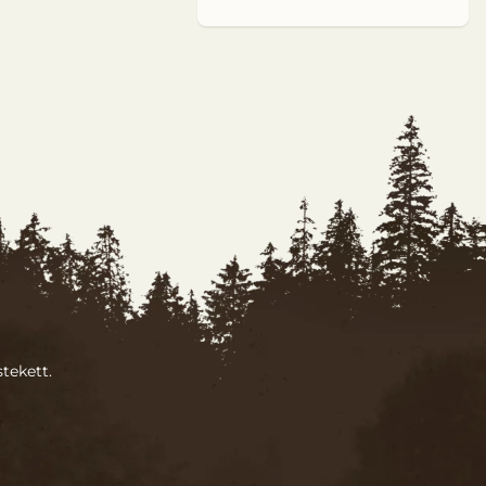
tekett.