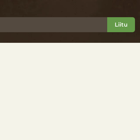
Liitu