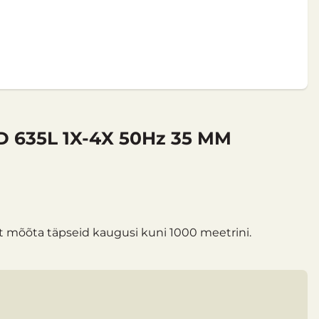
35L 1X-4X 50Hz 35 MM
t mõõta täpseid kaugusi kuni 1000 meetrini.