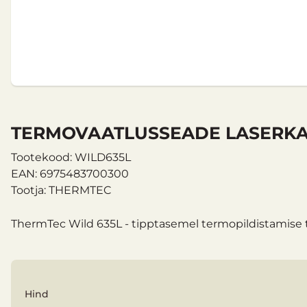
TERMOVAATLUSSEADE LASERKAU
Tootekood: WILD635L
EAN: 6975483700300
Tootja: THERMTEC
ThermTec Wild 635L - tipptasemel termopildistamise 
Hind