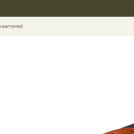
kaamerad