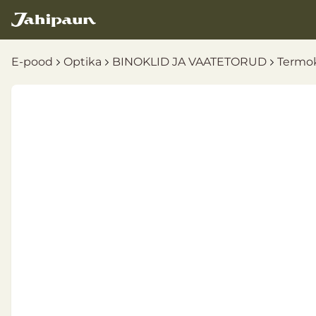
E-pood
Optika
BINOKLID JA VAATETORUD
Termo