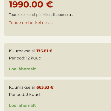
1990.00 €
Tootele ei kehti püsikliendisoodustus!
Toode on hetkel otsas
Kuumakse al:
176.81 €
Periood:
12 kuud
Loe lähemalt
Kuumakse al:
663.33 €
Periood:
3 kuud
Loe lähemalt